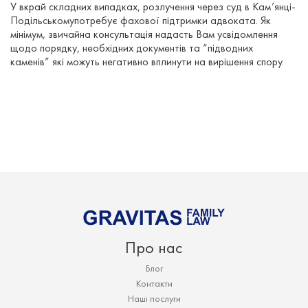
У вкрай складних випадках, розлучення через суд в Кам’янці-
Подільськомупотребує фахової підтримки адвоката. Як
мінімум, звичайна консультація надасть Вам усвідомлення
щодо порядку, необхідних документів та “підводних
каменів” які можуть негативно вплинути на вирішення спору.
Про нас
Блог
Контакти
Наші послуги