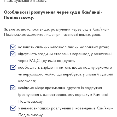
індивідуального підходу.
Особливості розлучення через суд в Кам’янці-
Подільському.
Як вже зазначалося вище, розлучення через суд в Кам’янці-
Подільськомуможливе лише при наявності певних умов:
наявність спільних неповнолітніх чи малолітніх дітей;
відсутність згоди чи створення перешкод у розлученні
через РАЦС другим із подружжя;
необхідність вирішення питань щодо поділу рухомого
чи нерухомого майна що перебуває у спільній сумісній
власності;
невідоме місце проживання другого із подружжя
(розлучення в односторонньому порядку в Кам’янці-
Подільському);
у певних випадках розлучення з іноземцем в Кам’янці-
Подільському.