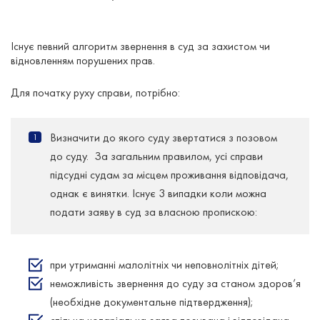
Існує певний алгоритм звернення в суд за захистом чи
відновленням порушених прав.
Для початку руху справи, потрібно:
Визначити до якого суду звертатися з позовом
до суду. За загальним правилом, усі справи
підсудні судам за місцем проживання відповідача,
однак є винятки. Існує 3 випадки коли можна
подати заяву в суд за власною пропискою:
при утриманні малолітніх чи неповнолітніх дітей;
неможливість звернення до суду за станом здоров’я
(необхідне документальне підтвердження);