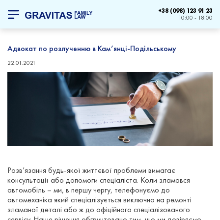
+38 (098) 123 91 23
10:00 - 18:00
Адвокат по розлученню в Кам’янці-Подільському
22.01.2021
Розв’язання будь-якої життєвої проблеми вимагає
консультації або допомоги спеціаліста. Коли зламався
автомобіль – ми, в першу чергу, телефонуємо до
автомеханіка який спеціалізується виключно на ремонті
зламаної деталі або ж до офіційного спеціалізованого
сервісу. Наше рішення обгрунтовано тим, що ми довіряємо