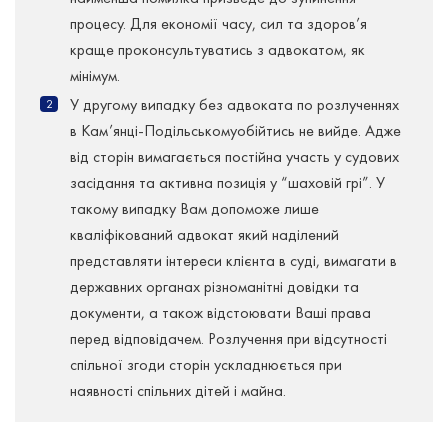
процесу. Для економії часу, сил та здоров’я
краще проконсультуватись з адвокатом, як
мінімум.
У другому випадку без адвоката по розлученнях
в Кам’янці-Подільськомуобійтись не вийде. Адже
від сторін вимагається постійна участь у судових
засідання та активна позиція у “шаховій грі”. У
такому випадку Вам допоможе лише
кваліфікований адвокат який наділений
представляти інтереси клієнта в суді, вимагати в
державних органах різноманітні довідки та
документи, а також відстоювати Ваші права
перед відповідачем. Розлучення при відсутності
спільної згоди сторін ускладнюється при
наявності спільних дітей і майна.