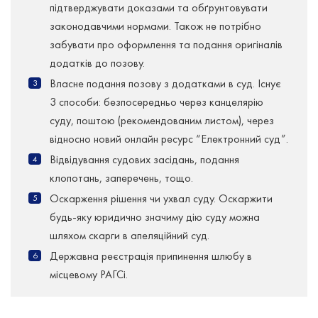
підтверджувати доказами та обґрунтовувати
законодавчими нормами. Також не потрібно
забувати про оформлення та подання оригіналів
додатків до позову.
Власне подання позову з додатками в суд. Існує
3 способи: безпосередньо через канцелярію
суду, поштою (рекомендованим листом), через
відносно новий онлайн ресурс “Електронний суд”.
Відвідування судових засідань, подання
клопотань, заперечень, тощо.
Оскарження рішення чи ухвал суду. Оскаржити
будь-яку юридично значиму дію суду можна
шляхом скарги в апеляційний суд.
Державна реєстрація припинення шлюбу в
місцевому РАГСі.