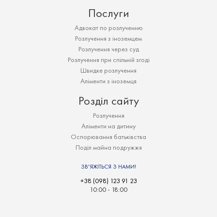
Послуги
Адвокат по розлученню
Розлучення з іноземцем
Розлучення через суд
Розлучення при спільній згоді
Швидке розлучення
Аліменти з іноземця
Розділ сайту
Розлучення
Аліменти на дитину
Оспорювання батьківства
Поділ майна подружжя
ЗВ'ЯЖІТЬСЯ З НАМИ!
+38 (098) 123 91 23
10:00 - 18:00