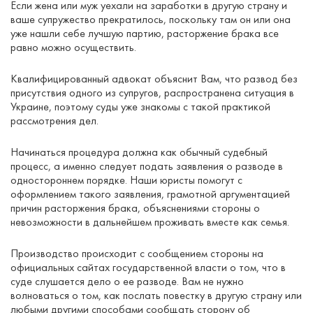
Если жена или муж уехали на заработки в другую страну и
ваше супружество прекратилось, поскольку там он или она
уже нашли себе лучшую партию, расторжение брака все
равно можно осуществить.
Квалифицированный адвокат объяснит Вам, что развод без
присутствия одного из супругов, распространена ситуация в
Украине, поэтому суды уже знакомы с такой практикой
рассмотрения дел.
Начинаться процедура должна как обычный судебный
процесс, а именно следует подать заявления о разводе в
одностороннем порядке. Наши юристы помогут с
оформлением такого заявления, грамотной аргументацией
причин расторжения брака, объяснениями стороны о
невозможности в дальнейшем проживать вместе как семья.
Производство происходит с сообщением стороны на
официальных сайтах государственной власти о том, что в
суде слушается дело о ее разводе. Вам не нужно
волноваться о том, как послать повестку в другую страну или
любыми другими способами сообщать сторону об