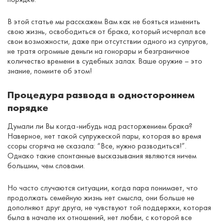
В этой статье мы расскажем Вам как не бояться изменить
свою жизнь, освободиться от брака, который исчерпал все
свои возможности, даже при отсутствии одного из супругов,
не тратя огромные деньги на гонорары и безграничное
количество времени в судебных залах. Ваше оружие – это
знание, помните об этом!
Процедура развода в одностороннем
порядке
Думали ли Вы когда-нибудь над расторжением брака?
Наверное, нет такой супружеской пары, которая во время
ссоры сгоряча не сказала: “Все, нужно разводиться!”.
Однако такие спонтанные высказывания являются ничем
большим, чем словами.
Но часто случаются ситуации, когда пара понимает, что
продолжать семейную жизнь нет смысла, они больше не
дополняют друг друга, не чувствуют той поддержки, которая
была в начале их отношений, нет любви, с которой все