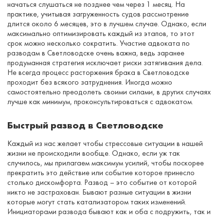
начаться слушаться не позднее чем через 1 месяц. На
практике, учитывая загруженность судов рассмотрение
длится около 6 месяцев, это в лучшем случае. Однако, если
максимально оптимизировать каждый из этапов, то этот
срок можно несколько сократить. Участие адвоката по
разводам в Светловодске очень важна, ведь заранее
продуманная стратегия исключает риски затягивания дела.
Не всегда процесс расторжения брака в Светловодске
проходит без всякого затруднения. Иногда можно
самостоятельно преодолеть своими силами, в других случаях
лучше как минимум, проконсультироваться с адвокатом.
Быстрый развод в Светловодске
Каждый из нас желает чтобы стрессовые ситуации в нашей
жизни не происходили вообще. Однако, если уж так
случилось, мы прилагаем максимум усилий, чтобы поскорее
прекратить это действие или событие которое принесло
столько дискомфорта. Развод – это событие от которой
никто не застрахован. Бывают разные ситуации в жизни
которые могут стать катализатором таких изменений.
Инициаторами развода бывают как и оба с подружить, так и