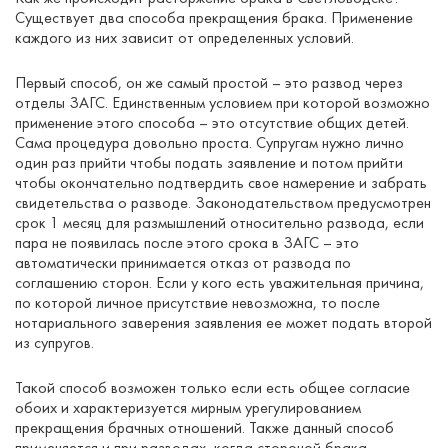
Существует два способа прекращения брака. Применение
каждого из них зависит от определенных условий.
Первый способ, он же самый простой – это развод через
отделы ЗАГС. Единственным условием при которой возможно
применение этого способа – это отсутствие общих детей.
Сама процедура довольно проста. Супругам нужно лично
один раз прийти чтобы подать заявление и потом прийти
чтобы окончательно подтвердить свое намерение и забрать
свидетельства о разводе. Законодательством предусмотрен
срок 1 месяц для размышлений относительно развода, если
пара не появилась после этого срока в ЗАГС – это
автоматически принимается отказ от развода по
соглашению сторон. Если у кого есть уважительная причина,
по которой личное присутствие невозможна, то после
нотариального заверения заявления ее может подать второй
из супругов.
Такой способ возможен только если есть общее согласие
обоих и характеризуется мирным урегулированием
прекращения брачных отношений. Также данный способ
применяется и при разводах, когда стороной брака