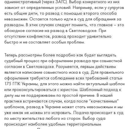
административный (через ЗАГС). Выбор конкретного из них
зависит от определенных условий. Например, если у супругов
есть общие дети, то развод с помощью второго способа
невозможен. Остается только идти в суд для обращения за
разводом. В этих случаях следует помнить, что главное – это
обоюдное согласие на развод в Светловодске. При
отсутствии конфликтов, развод проходит удивительно
быстро и не составляет особых проблем.
Теперь рассмотрим более подробно как будет выглядеть
судебный процесс при оформлении развода при совместной
согласии в Светловодске. Разумеется, первым действием
является написание совместного иска в суд. Для правильного
оформления требуется соблюдение всех требований статьи
175 ГПК Украины, для этого можно найти актуальный шаблон
или проконсультироваться с юристом. Шаблонный подход к
делу мы не поддерживаем по простой причине. В нашей
практике встречаются случаи, когда после “качественных”
шаблонов, развод в Украине может стать невозможным и мы
уже никак не можем это исправить. Подача происходит в суд
по месту жительства любого из сторон. Выбор суда
происходит наиболее удобным территориальным