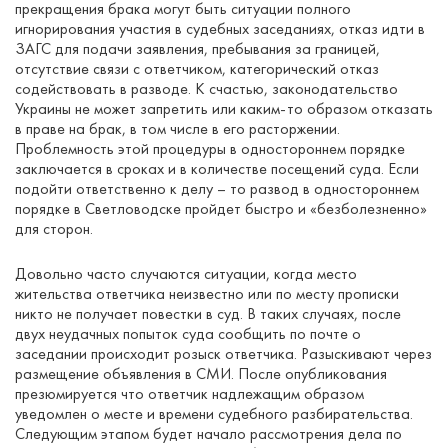
прекращения брака могут быть ситуации полного
игнорирования участия в судебных заседаниях, отказ идти в
ЗАГС для подачи заявления, пребывания за границей,
отсутствие связи с ответчиком, категорический отказ
содействовать в разводе. К счастью, законодательство
Украины не может запретить или каким-то образом отказать
в праве на брак, в том числе в его расторжении.
Проблемность этой процедуры в одностороннем порядке
заключается в сроках и в количестве посещений суда. Если
подойти ответственно к делу – то развод в одностороннем
порядке в Светловодске пройдет быстро и «безболезненно»
для сторон.
Довольно часто случаются ситуации, когда место
жительства ответчика неизвестно или по месту прописки
никто не получает повестки в суд. В таких случаях, после
двух неудачных попыток суда сообщить по почте о
заседании происходит розыск ответчика. Разыскивают через
размещение объявления в СМИ. После опубликования
презюмируется что ответчик надлежащим образом
уведомлен о месте и времени судебного разбирательства.
Следующим этапом будет начало рассмотрения дела по