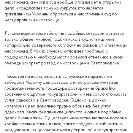
иностранца, а иногда суд вообще отказывает в открытии
дела и предлагает тому из супругов кто является
гражданином Украины обратиться в иностранный суд по
месту прописки иностранца.
Лучшим вариантом избегания подобных ситуаций остается
только общее (мирное) подачи иска в суд или наличие
нотариально заверенного согласия на развод от ответчика-
иностранца. В таких случаях, отпадает проблема с
подсудностью и необходимости розыска ответчика в свою
очередь ускоряет развод с иностранцем в Светловодске.
Несмотря на все сложности, супружеские пары все же
выбирают Украину для развода с иностранцем учитывая
продолжительность процедуры расторжения брака (по
сравнению с другими государствами) и невысокую стоимость
услуг адвоката в Светловодске. Однако, в данных
категориях дел довольно трудно обойтись без услуг
адвоката. Квалификация специалиста и опыт в подобных
делах очень важны. Существует множество нюансов которые
крайне важны в таких делах, также следует не забывать о
международных договорах между Украиной и государствами