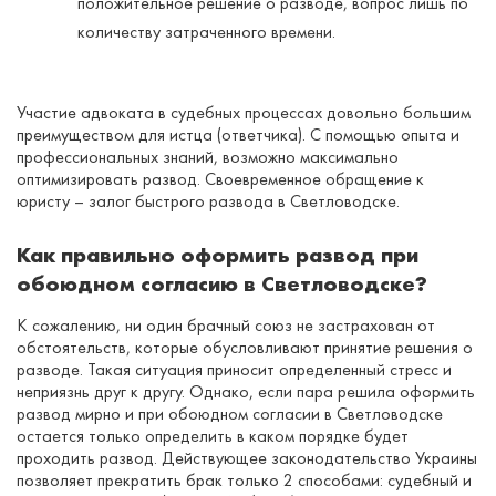
положительное решение о разводе, вопрос лишь по
количеству затраченного времени.
Участие адвоката в судебных процессах довольно большим
преимуществом для истца (ответчика). С помощью опыта и
профессиональных знаний, возможно максимально
оптимизировать развод. Своевременное обращение к
юристу – залог быстрого развода в Светловодске.
Как правильно оформить развод при
обоюдном согласию в Светловодске?
К сожалению, ни один брачный союз не застрахован от
обстоятельств, которые обусловливают принятие решения о
разводе. Такая ситуация приносит определенный стресс и
неприязнь друг к другу. Однако, если пара решила оформить
развод мирно и при обоюдном согласии в Светловодске
остается только определить в каком порядке будет
проходить развод. Действующее законодательство Украины
позволяет прекратить брак только 2 способами: судебный и