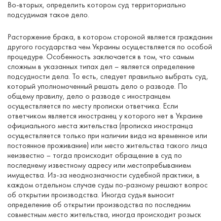
Во-вторых, определить котором суд территориально
подсудимая такое дело.
Расторжение брака, в котором стороной является гражданин
другого государства чем Украины осуществляется по особой
процедуре. Особенность заключается в том, что самым
сложным в указанных типах дел – является определение
подсудности дела. То есть, следует правильно выбрать суд,
который уполномоченный решать дело о разводе. По
общему правилу, дело о разводе с иностранцем
осуществляется по месту прописки ответчика. Если
ответчиком является иностранец у которого нет в Украине
официального места жительства (прописка иностранца
осуществляется только при наличии вида на временное или
постоянное проживание) или место жительства такого лица
неизвестно – тогда происходит обращение в суд по
последнему известному адресу или местопребыванием
имущества. Из-за неоднозначности судебной практики, в
каждом отдельном случае суды по-разному решают вопрос
об открытии производства. Иногда судья выносит
определение об открытии производства по последним
совместным место жительства, иногда происходит розыск