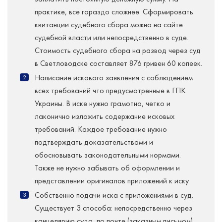
практике, все гораздо сложнее. Сформировать
квитанции судебного сбора можно на сайте
судебной власти или непосредственно в суде.
Стоимость судебного сбора на развод через суд
в Светловодске составляет 876 гривен 60 копеек.
Написание искового заявления с соблюдением
всех требований что предусмотренные в ГПК
Украины. В иске нужно грамотно, четко и
лаконично изложить содержание исковых
требований. Каждое требование нужно
подтверждать доказательствами и
обосновывать законодательными нормами.
Также не нужно забывать об оформлении и
представлении оригиналов приложений к иску.
Собственно подачи иска с приложениями в суд.
Существует 3 способа: непосредственно через
канцелярию суда, по почте (заказным письмом)