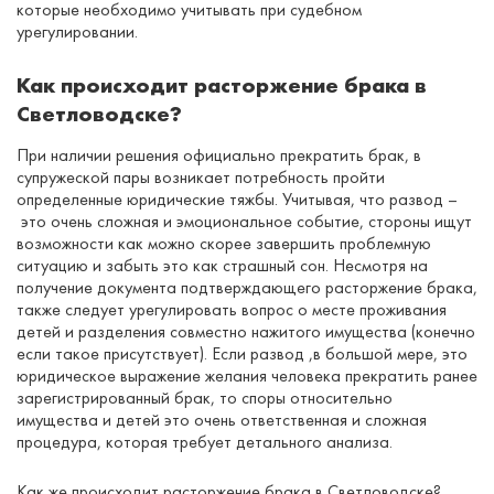
которые необходимо учитывать при судебном
урегулировании.
Как происходит расторжение брака в
Светловодске?
При наличии решения официально прекратить брак, в
супружеской пары возникает потребность пройти
определенные юридические тяжбы. Учитывая, что развод –
это очень сложная и эмоциональное событие, стороны ищут
возможности как можно скорее завершить проблемную
ситуацию и забыть это как страшный сон. Несмотря на
получение документа подтверждающего расторжение брака,
также следует урегулировать вопрос о месте проживания
детей и разделения совместно нажитого имущества (конечно
если такое присутствует). Если развод ,в большой мере, это
юридическое выражение желания человека прекратить ранее
зарегистрированный брак, то споры относительно
имущества и детей это очень ответственная и сложная
процедура, которая требует детального анализа.
Как же происходит расторжение брака в Светловодске?