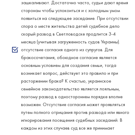
зашкаливают. Достаточно часто, судьи дают время
сторонам чтобы успокоиться и с холодным умом
появиться на следующее заседание. При отсутствии
спора о месте жительства детей судебное дело
скорый развод в Светловодске продлится 3-4
месяца (учитывая загруженность судов Украины).
отсутствие согласия одного из супругов. Для
бракосочетания, обоюдное согласие является
основным условием для создания семьи, тогда
возникает вопрос, действует это правило и при
расторжении брака? К счастью, украинское
семейное законодательство является лояльным,
поэтому развод в одностороннем порядке вполне
возможен. Отсутствие согласия может проявляться
путем полного отрицания против развода или явного
игнорирования посещения судебных заседаний. В
каждом из этих случаев суд все же принимает