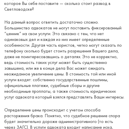
которое Вы себе поставите — сколько стоит развод в
Светловодске?
На данный вопрос ответить достаточно сложно.
Большинство адвокатов не могут поставить фиксированный
“ценник” на свои услуги. Это связано с тем, что нет
одинаковых дел и каждая из них имеет определенные
особенности. Другая часть юристов, четко могут сказать по
телефону сколько будет стоить разрешения Вашего дела,
даже не поинтересовавшись о деталях. Это не корректно,
ведь стоимость таких услуг может быть существенно
завышена, или же в конце дела Вас может ожидать
неожиданное увеличение цены. В стоимость той или иной
услуги входят: собственно государственные пошлины,
официальные платежи, судебные сборы и другие
необходимые проплаты, а также стоимость юридических
услуг адвоката который взялся представлять Ваши интересы.
Определение цены происходит с учетом способа
расторжения брака. Понятно, что судебное решение спора
будет значительно дороже административного (то есть
через ЗАГС). В услуги адвоката входит написание иска,