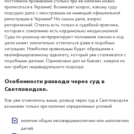
постоянное проживание (только при ее наличии можно
прописаться в Украине). Возникает вопрос, какому суду
подсудно дело с иностранцем не имеющий официальной
регистрации в Украине? На самом деле, вопрос
риторический. Ответы есть только в судебной практике,
которая к сожалению есть кардинально неоднозначной.
Суды по-разному интерпретируют положения закона и ход
дела может значительно отличаться даже в подобных
ситуациях. Наиболее правильным будет обращение к
квалифицированному адвокату, который уже сталкивался с
подобными делами. Одинаковых дел не бывает, каждое из
них требует индивидуального подхода.
Особенности развода через суд в
Светловодске.
Как уже отмечалось выше, развод через суд в Светловодске
возможен только при наличии определенных условий:
наличие общих несовершеннолетних или малолетних
детей;