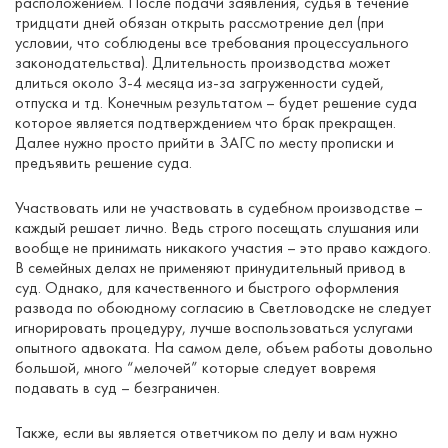
расположением. После подачи заявления, судья в течение
тридцати дней обязан открыть рассмотрение дел (при
условии, что соблюдены все требования процессуального
законодательства). Длительность производства может
длиться около 3-4 месяца из-за загруженности судей,
отпуска и тд. Конечным результатом – будет решение суда
которое является подтверждением что брак прекращен.
Далее нужно просто прийти в ЗАГС по месту прописки и
предъявить решение суда.
Участвовать или не участвовать в судебном производстве –
каждый решает лично. Ведь строго посещать слушания или
вообще не принимать никакого участия – это право каждого.
В семейных делах не применяют принудительный привод в
суд. Однако, для качественного и быстрого оформления
развода по обоюдному согласию в Светловодске не следует
игнорировать процедуру, лучше воспользоваться услугами
опытного адвоката. На самом деле, объем работы довольно
большой, много “мелочей” которые следует вовремя
подавать в суд – безграничен.
Также, если вы является ответчиком по делу и вам нужно