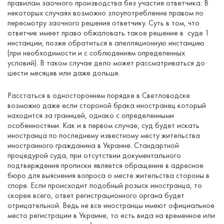
правилам заочного производства без участия ответчика. В
некоторых случаях возможно злоупотребление правом по
пересмотру заочного решения ответчику. Суть в том, что
ответчик имеет право обжаловать такое решение в суде 1
инстанции, позже обратиться в апелляционную инстанцию ​​
(при необходимости и с соблюдениям определенных
условий). В таком случае дело может рассматриваться до
шести месяцев или даже дольше.
Расстаться в одностороннем порядке в Светловодске
возможно даже если стороной брака иностранец который
находится за границей, однако с определенными
особенностями. Как и в первом случае, суд будет искать
иностранца по последнему известному месту жительства
иностранного гражданина в Украине. Стандартной
процедурой суда, при отсутствии документального
подтверждения прописки является обращение в адресное
бюро для выяснения вопроса о месте жительства стороны в
споре. Если происходит подобный розыск иностранца, то
скорее всего, ответ регистрационного органа будет
отрицательной. Ведь не все иностранцы имеют официальное
место регистрации в Украине, то есть вида на временное или