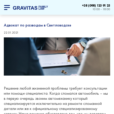
+38 (098) 123 91 23
10:00 - 18:00
Адвокат по разводам в Светловодске
22.01.2021
Решение любой жизненной проблемы требует консультации
или помощи специалиста. Когда сломался автомобиль – мы
в первую очередь звоним автомеханику который
специализируется исключительно на ремонте сломанной
детали или же к официальному специализированному
сервису. Наше решение обусловлено тем, что мы доверяем