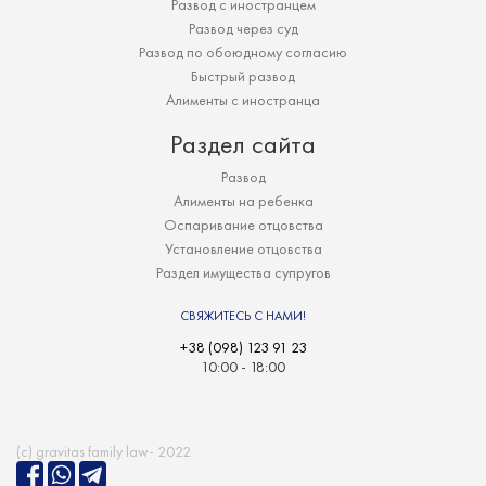
Развод с иностранцем
Развод через суд
Развод по обоюдному согласию
Быстрый развод
Алименты с иностранца
Раздел сайта
Развод
Алименты на ребенка
Оспаривание отцовства
Установление отцовства
Раздел имущества супругов
СВЯЖИТЕСЬ С НАМИ!
+38 (098) 123 91 23
10:00 - 18:00
(c) gravitas family law-­ 2022