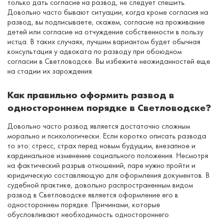
только дать согласие на развод, не следует спешить.
Довольно часто бывают ситуации, когда кроме согласия на
развод, вы подписываете, скажем, согласие на проживание
детей или согласие на отчуждение собственности в пользу
истца. В таких случаях, лучшим вариантом будет обычная
консультация у адвоката по разводу при обоюдном
согласии в Светловодске. Вы избежите неожиданностей еще
на стадии их зарождения.
Как правильно оформить развод в
одностороннем порядке в Светловодске?
Довольно часто развод является достаточно сложным
морально и психологически. Если коротко описать развода
то это: стресс, страх перед новым будущим, внезапное и
кардинальное изменение социального положения. Несмотря
на фактический разрыв отношений, паре нужно пройти и
юридическую составляющую для оформления документов. В
судебной практике, довольно распространенным видом
развод в Светловодске является оформление его в
одностороннем порядке. Причинами, которые
обусловливают необходимость одностороннего