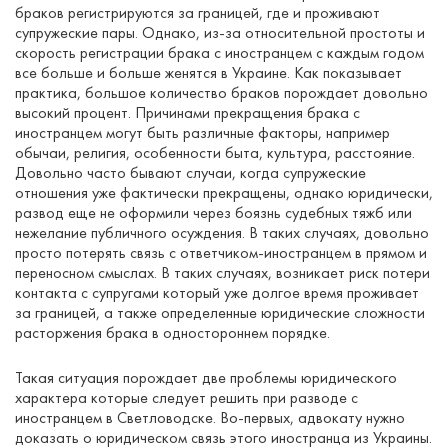
браков регистрируются за границей, где и проживают
супружеские пары. Однако, из-за относительной простоты и
скорость регистрации брака с иностранцем с каждым годом
все больше и больше женятся в Украине. Как показывает
практика, большое количество браков порождает довольно
высокий процент. Причинами прекращения брака с
иностранцем могут быть различные факторы, например
обычаи, религия, особенности быта, культура, расстояние.
Довольно часто бывают случаи, когда супружеские
отношения уже фактически прекращены, однако юридически,
развод еще не оформили через боязнь судебных тяжб или
нежелание публичного осуждения. В таких случаях, довольно
просто потерять связь с ответчиком-иностранцем в прямом и
переносном смыслах. В таких случаях, возникает риск потери
контакта с супругами который уже долгое время проживает
за границей, а также определенные юридические сложности
расторжения брака в одностороннем порядке.
Такая ситуация порождает две проблемы юридического
характера которые следует решить при разводе с
иностранцем в Светловодске. Во-первых, адвокату нужно
доказать о юридическом связь этого иностранца из Украины.