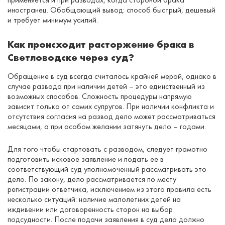
иностранец. Обобщающий вывод: способ быстрый, дешевый
и требует минимум усилий.
Как происходит расторжение брака в
Светловодске через суд?
Обращение в суд всегда считалось крайней мерой, однако в
случае развода при наличии детей – это единственный из
возможных способов. Сложность процедуры напрямую
зависит только от самих супругов. При наличии конфликта и
отсутствия согласия на развод дело может рассматриваться
месяцами, а при особом желании затянуть дело – годами.
Для того чтобы стартовать с разводом, следует грамотно
подготовить исковое заявление и подать ее в
соответствующий суд уполномоченный рассматривать это
дело. По закону, дело рассматривается по месту
регистрации ответчика, исключением из этого правила есть
несколько ситуаций: наличие малолетних детей на
иждивении или договоренность сторон на выбор
подсудности. После подачи заявления в суд дело должно