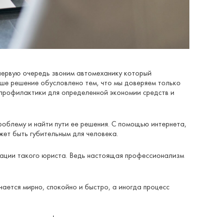
первую очередь звоним автомеханику который
ше решение обусловлено тем, что мы доверяем только
 профилактики для определенной экономии средств и
роблему и найти пути ее решения. С помощью интернета,
жет быть губительным для человека.
зации такого юриста. Ведь настоящая профессионализм
ается мирно, спокойно и быстро, а иногда процесс