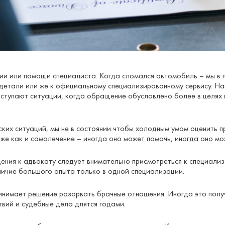
ии или помощи специалиста. Когда сломался автомобиль – мы в 
детали или же к официальному специализированному сервису. На
ступают ситуации, когда обращение обусловлено более в целях
ских ситуаций, мы не в состоянии чтобы холодным умом оценить п
 же как и самолечение – иногда оно может помочь, иногда оно мо
ения к адвокату следует внимательно присмотреться к специали
аличие большого опыта только в одной специализации.
инимает решение разорвать брачные отношения. Иногда это получ
вий и судебные дела длятся годами.