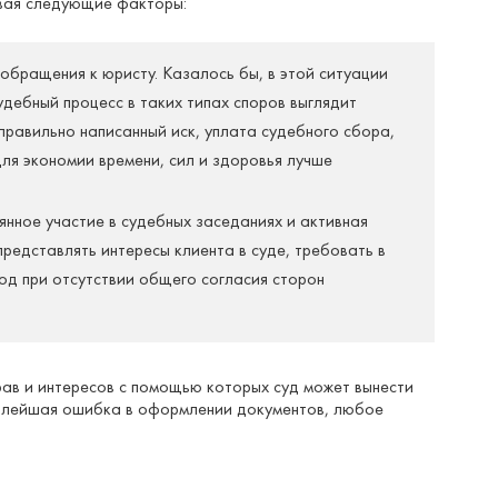
ывая следующие факторы:
бращения к юристу. Казалось бы, в этой ситуации
судебный процесс в таких типах споров выглядит
правильно написанный иск, уплата судебного сбора,
ля экономии времени, сил и здоровья лучше
янное участие в судебных заседаниях и активная
редставлять интересы клиента в суде, требовать в
од при отсутствии общего согласия сторон
ав и интересов с помощью которых суд может вынести
малейшая ошибка в оформлении документов, любое