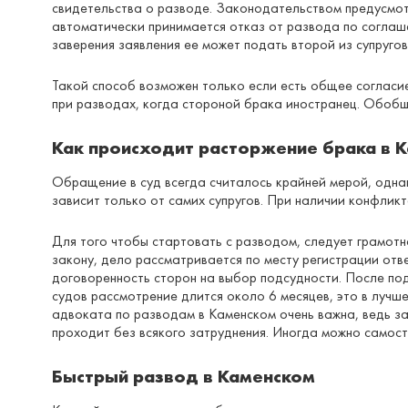
свидетельства о разводе. Законодательством предусмотр
автоматически принимается отказ от развода по соглаше
заверения заявления ее может подать второй из супругов
Такой способ возможен только если есть общее согласи
при разводах, когда стороной брака иностранец. Обобщ
Как происходит расторжение брака в К
Обращение в суд всегда считалось крайней мерой, одна
зависит только от самих супругов. При наличии конфлик
Для того чтобы стартовать с разводом, следует грамотн
закону, дело рассматривается по месту регистрации отв
договоренность сторон на выбор подсудности. После под
судов рассмотрение длится около 6 месяцев, это в лучш
адвоката по разводам в Каменском очень важна, ведь за
проходит без всякого затруднения. Иногда можно самост
Быстрый развод в Каменском