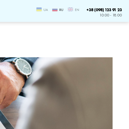
+38 (098) 123 91 23
UA
RU
EN
10:00 - 18:00
дел имущества супругов