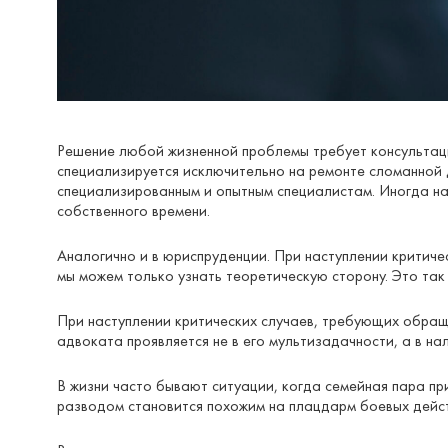
Решение любой жизненной проблемы требует консультац
специализируется исключительно на ремонте сломанной 
специализированным и опытным специалистам. Иногда на
собственного времени.
Аналогично и в юриспруденции. При наступлении критиче
мы можем только узнать теоретическую сторону. Это так
При наступлении критических случаев, требующих обращ
адвоката проявляется не в его мультизадачности, а в н
В жизни часто бывают ситуации, когда семейная пара пр
разводом становится похожим на плацдарм боевых дейст