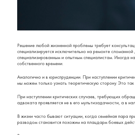
Решение любой жизненной проблемы требует консультац
специализируется исключительно на ремонте сломанной 
специализированным и опытным специалистам. Иногда на
собственного времени.
Аналогично и в юриспруденции. При наступлении критиче
мы можем только узнать теоретическую сторону. Это так
При наступлении критических случаев, требующих обращ
адвоката проявляется не в его мультизадачности, а в н
В жизни часто бывают ситуации, когда семейная пара пр
разводом становится похожим на плацдарм боевых дейст