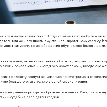
ии или помощи специалиста. Когда сломался автомобиль – мы в 
детали или же к официальному специализированному сервису. На
ступают ситуации, когда обращение обусловлено более в целях
ских ситуаций, мы не в состоянии чтобы холодным умом оценить п
 же как и самолечение – иногда оно может помочь, иногда оно мо
ения к адвокату следует внимательно присмотреться к специали
аличие большого опыта только в одной специализации.
инимает решение разорвать брачные отношения. Иногда это получ
вий и судебные дела длятся годами.