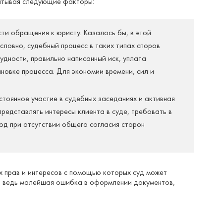
читывая следующие факторы:
и обращения к юристу. Казалось бы, в этой
условно, судебный процесс в таких типах споров
удности, правильно написанный иск, уплата
новке процесса. Для экономии времени, сил и
стоянное участие в судебных заседаниях и активная
редставлять интересы клиента в суде, требовать в
од при отсутствии общего согласия сторон
 прав и интересов с помощью которых суд может
, ведь малейшая ошибка в оформлении документов,