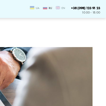
+38 (098) 123 91 23
UA
RU
EN
10:00 - 18:00
дел имущества супругов