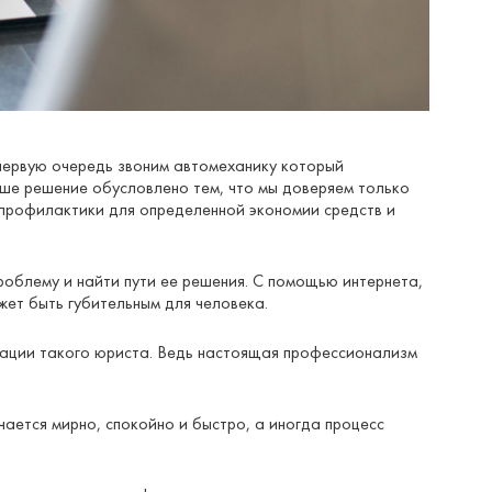
первую очередь звоним автомеханику который
ше решение обусловлено тем, что мы доверяем только
 профилактики для определенной экономии средств и
роблему и найти пути ее решения. С помощью интернета,
жет быть губительным для человека.
зации такого юриста. Ведь настоящая профессионализм
ается мирно, спокойно и быстро, а иногда процесс