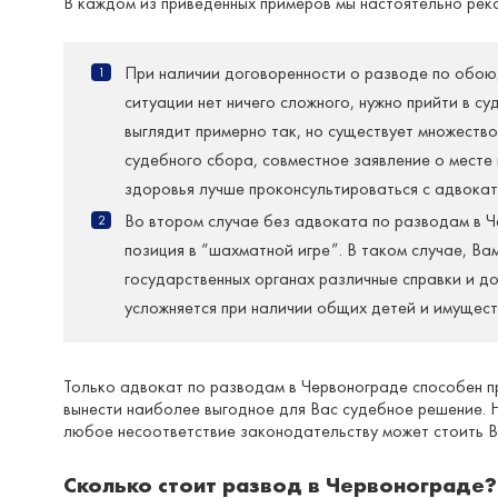
В каждом из приведенных примеров мы настоятельно рек
При наличии договоренности о разводе по обоюд
ситуации нет ничего сложного, нужно прийти в су
выглядит примерно так, но существует множество
судебного сбора, совместное заявление о месте
здоровья лучше проконсультироваться с адвокат
Во втором случае без адвоката по разводам в Че
позиция в “шахматной игре”. В таком случае, В
государственных органах различные справки и д
усложняется при наличии общих детей и имущест
Только адвокат по разводам в Червонограде способен 
вынести наиболее выгодное для Вас судебное решение.
любое несоответствие законодательству может стоить В
Сколько стоит развод в Червонограде?